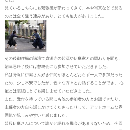
見ているこちらにも緊張感が伝わってきて、本や写真などで見る
のとは全く違う凄みがあり、とても迫力がありました。
その後御住職の講演で貞源寺の起源や伊庭家との関わりを聞き、
朝涼忌終了後には懇親会にも参加させていただきました。
私は身近に伊庭さん好き仲間がほとんどおらず一人で参加だった
ため、少し不安でしたが、色々な方々とお話することができ、 心
配とは裏腹にとても楽しませていただきました。
また、受付を待っている間にも他の参加者の方とお話できたり、
主催者の方自ら話しかけてくださったりして、アットホームな雰
囲気で親しみやすいと感じました。
普段伊庭さんについて誰かと語れる機会があまりないため、今回