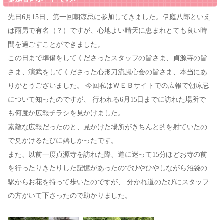
先日6月15日、第一回朝涼忌に参加してきました。伊庭八郎といえ
ば雨男で有名（？）ですが、心地よい晴天に恵まれとても良い時
間を過ごすことができました。
この日まで準備をしてくださったスタッフの皆さま、貞源寺の皆
さま、演武をしてくださった心形刀流風心会の皆さま、本当にあ
りがとうございました。 今回私はＷＥＢサイトでの広報で朝涼忌
について知ったのですが、 行われる6月15日までに訪れた場所で
も何度か広報チラシを見かけました。
素敵な広報だったのと、見かけた場所がきちんと的を射ていたの
で見かけるたびに嬉しかったです。
また、以前一度貞源寺を訪れた際、道に迷って15分ほどお寺の前
を行ったりきたりした記憶があったのでひやひやしながら沼袋の
駅からお花を持って歩いたのですが、 分かれ道のたびにスタッフ
の方がいて下さったので助かりました。