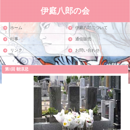
伊庭八郎の会
ホーム
伊庭八郎について
行事
通信販売
リンク
お問い合わせ
第1回 朝涼忌