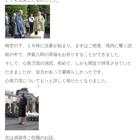
とても充実したものでした。
晴空の下、１６時に法要が始まり、まずはご焼香。境内に響く読
経の中で、伊庭八郎の冥福をお祈りすることができました。
そして、心形刀流の演武。初めて、しかも間近で拝見させていた
だきましたが、迫力があって素晴らしかったです。
心形刀流についてもっと詳しく知りたくなりました。
次は貞源寺ご住職のお話。