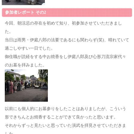
参加者レポート その2
今回、朝涼忌の存在を初めて知り、初参加させていただきまし
た。
当日は雨男・伊庭八郎の法要であるにも関わらず(笑)、晴れていて
過ごしやすい一日でした。
御住職が読経をする中お焼香をし伊庭八郎及び心形刀流宗家代々
のお墓を拝みました。
以前にも個人的にお墓参りをしたことはありましたが、こういう
形できちんとお焼香することができて良かったと思います。
それからずっと見たいと思っていた演武を拝見させていただきま
した。