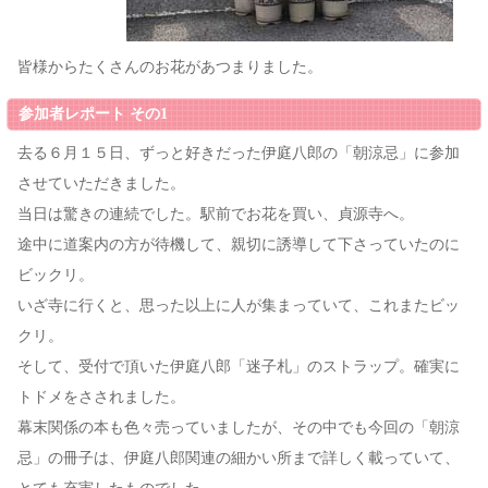
皆様からたくさんのお花があつまりました。
参加者レポート その1
去る６月１５日、ずっと好きだった伊庭八郎の「朝涼忌」に参加
させていただきました。
当日は驚きの連続でした。駅前でお花を買い、貞源寺へ。
途中に道案内の方が待機して、親切に誘導して下さっていたのに
ビックリ。
いざ寺に行くと、思った以上に人が集まっていて、これまたビッ
クリ。
そして、受付で頂いた伊庭八郎「迷子札」のストラップ。確実に
トドメをさされました。
幕末関係の本も色々売っていましたが、その中でも今回の「朝涼
忌」の冊子は、伊庭八郎関連の細かい所まで詳しく載っていて、