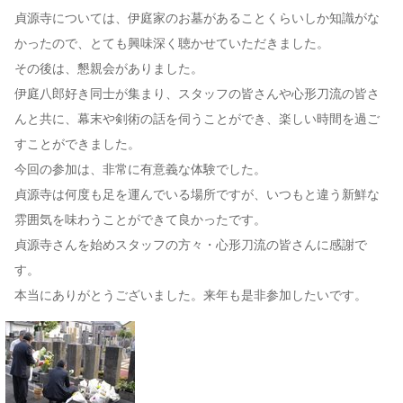
貞源寺については、伊庭家のお墓があることくらいしか知識がな
かったので、とても興味深く聴かせていただきました。
その後は、懇親会がありました。
伊庭八郎好き同士が集まり、スタッフの皆さんや心形刀流の皆さ
んと共に、幕末や剣術の話を伺うことができ、楽しい時間を過ご
すことができました。
今回の参加は、非常に有意義な体験でした。
貞源寺は何度も足を運んでいる場所ですが、いつもと違う新鮮な
雰囲気を味わうことができて良かったです。
貞源寺さんを始めスタッフの方々・心形刀流の皆さんに感謝で
す。
本当にありがとうございました。来年も是非参加したいです。